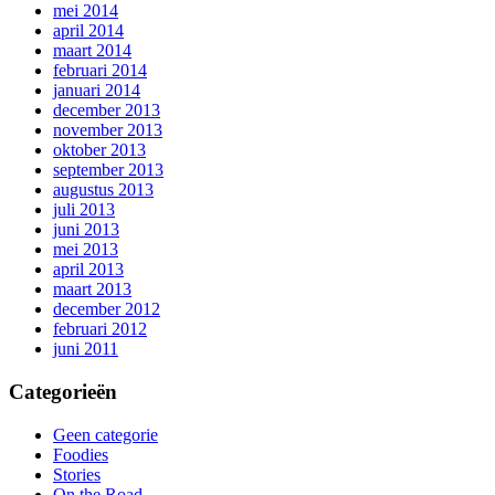
mei 2014
april 2014
maart 2014
februari 2014
januari 2014
december 2013
november 2013
oktober 2013
september 2013
augustus 2013
juli 2013
juni 2013
mei 2013
april 2013
maart 2013
december 2012
februari 2012
juni 2011
Categorieën
Geen categorie
Foodies
Stories
On the Road