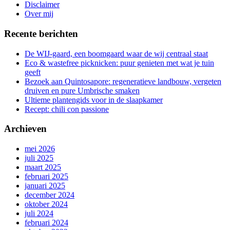
gang
Disclaimer
Over mij
Recente berichten
De WIJ-gaard, een boomgaard waar de wij centraal staat
Eco & wastefree picknicken: puur genieten met wat je tuin
geeft
Bezoek aan Quintosapore: regeneratieve landbouw, vergeten
druiven en pure Umbrische smaken
Ultieme plantengids voor in de slaapkamer
Recept: chili con passione
Archieven
mei 2026
juli 2025
maart 2025
februari 2025
januari 2025
december 2024
oktober 2024
juli 2024
februari 2024