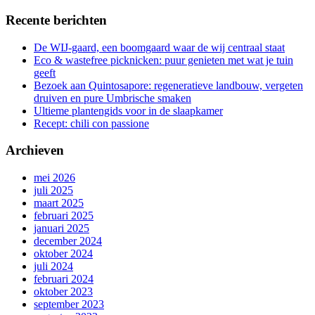
Recente berichten
De WIJ-gaard, een boomgaard waar de wij centraal staat
Eco & wastefree picknicken: puur genieten met wat je tuin
geeft
Bezoek aan Quintosapore: regeneratieve landbouw, vergeten
druiven en pure Umbrische smaken
Ultieme plantengids voor in de slaapkamer
Recept: chili con passione
Archieven
mei 2026
juli 2025
maart 2025
februari 2025
januari 2025
december 2024
oktober 2024
juli 2024
februari 2024
oktober 2023
september 2023