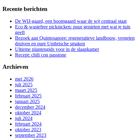
Recente berichten
De WIJ-gaard, een boomgaard waar de wij centraal staat
Eco & wastefree picknicken: puur genieten met wat je tuin
geeft
Bezoek aan Quintosapore: regeneratieve landbouw, vergeten
druiven en pure Umbrische smaken
Ultieme plantengids voor in de slaapkamer
Recept: chili con passione
Archieven
mei 2026
juli 2025
maart 2025
februari 2025
januari 2025
december 2024
oktober 2024
juli 2024
februari 2024
oktober 2023
september 2023