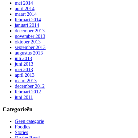
mei 2014
april 2014
maart 2014
februari 2014
januari 2014
december 2013
november 2013
oktober 2013
september 2013
augustus 2013
juli 2013
juni 2013
mei 2013
april 2013
maart 2013
december 2012
februari 2012
juni 2011
Categorieën
Geen categorie
Foodies
Stories
On the Road