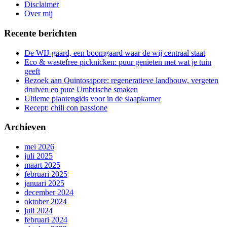
gang
Disclaimer
Over mij
Recente berichten
De WIJ-gaard, een boomgaard waar de wij centraal staat
Eco & wastefree picknicken: puur genieten met wat je tuin
geeft
Bezoek aan Quintosapore: regeneratieve landbouw, vergeten
druiven en pure Umbrische smaken
Ultieme plantengids voor in de slaapkamer
Recept: chili con passione
Archieven
mei 2026
juli 2025
maart 2025
februari 2025
januari 2025
december 2024
oktober 2024
juli 2024
februari 2024