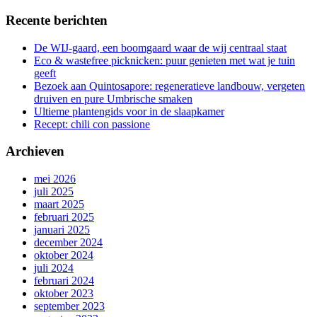
Recente berichten
De WIJ-gaard, een boomgaard waar de wij centraal staat
Eco & wastefree picknicken: puur genieten met wat je tuin
geeft
Bezoek aan Quintosapore: regeneratieve landbouw, vergeten
druiven en pure Umbrische smaken
Ultieme plantengids voor in de slaapkamer
Recept: chili con passione
Archieven
mei 2026
juli 2025
maart 2025
februari 2025
januari 2025
december 2024
oktober 2024
juli 2024
februari 2024
oktober 2023
september 2023