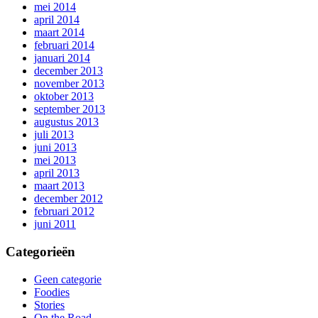
mei 2014
april 2014
maart 2014
februari 2014
januari 2014
december 2013
november 2013
oktober 2013
september 2013
augustus 2013
juli 2013
juni 2013
mei 2013
april 2013
maart 2013
december 2012
februari 2012
juni 2011
Categorieën
Geen categorie
Foodies
Stories
On the Road