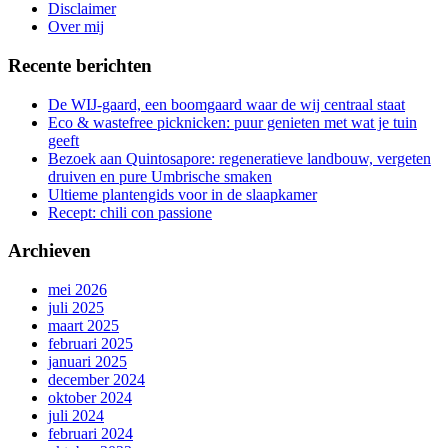
gang
Disclaimer
Over mij
Recente berichten
De WIJ-gaard, een boomgaard waar de wij centraal staat
Eco & wastefree picknicken: puur genieten met wat je tuin
geeft
Bezoek aan Quintosapore: regeneratieve landbouw, vergeten
druiven en pure Umbrische smaken
Ultieme plantengids voor in de slaapkamer
Recept: chili con passione
Archieven
mei 2026
juli 2025
maart 2025
februari 2025
januari 2025
december 2024
oktober 2024
juli 2024
februari 2024