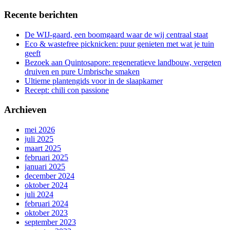
Recente berichten
De WIJ-gaard, een boomgaard waar de wij centraal staat
Eco & wastefree picknicken: puur genieten met wat je tuin
geeft
Bezoek aan Quintosapore: regeneratieve landbouw, vergeten
druiven en pure Umbrische smaken
Ultieme plantengids voor in de slaapkamer
Recept: chili con passione
Archieven
mei 2026
juli 2025
maart 2025
februari 2025
januari 2025
december 2024
oktober 2024
juli 2024
februari 2024
oktober 2023
september 2023