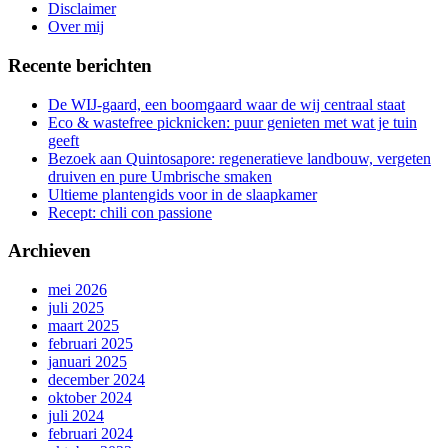
gang
Disclaimer
Over mij
Recente berichten
De WIJ-gaard, een boomgaard waar de wij centraal staat
Eco & wastefree picknicken: puur genieten met wat je tuin
geeft
Bezoek aan Quintosapore: regeneratieve landbouw, vergeten
druiven en pure Umbrische smaken
Ultieme plantengids voor in de slaapkamer
Recept: chili con passione
Archieven
mei 2026
juli 2025
maart 2025
februari 2025
januari 2025
december 2024
oktober 2024
juli 2024
februari 2024