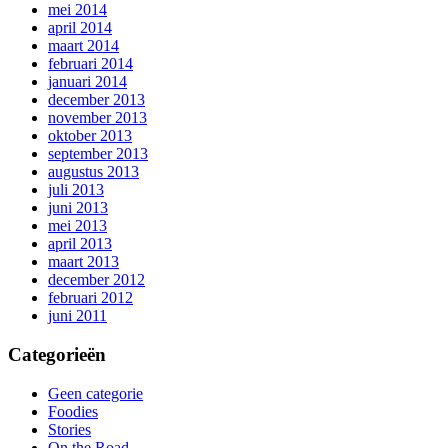
mei 2014
april 2014
maart 2014
februari 2014
januari 2014
december 2013
november 2013
oktober 2013
september 2013
augustus 2013
juli 2013
juni 2013
mei 2013
april 2013
maart 2013
december 2012
februari 2012
juni 2011
Categorieën
Geen categorie
Foodies
Stories
On the Road