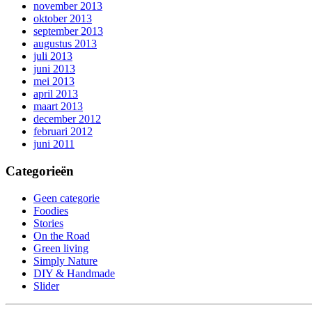
november 2013
oktober 2013
september 2013
augustus 2013
juli 2013
juni 2013
mei 2013
april 2013
maart 2013
december 2012
februari 2012
juni 2011
Categorieën
Geen categorie
Foodies
Stories
On the Road
Green living
Simply Nature
DIY & Handmade
Slider