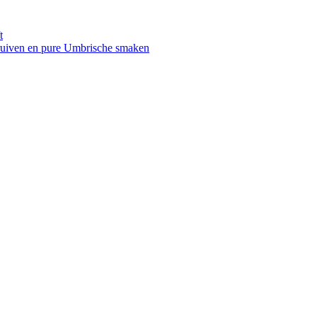
t
druiven en pure Umbrische smaken