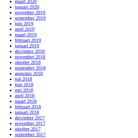
maart 2020
januari 2020
november 2019
september 2019
juni 2019
april 2019
maart 2019
februari 2019
januari 2019
december 2018
november 2018
oktober 2018
september 2018
augustus 2018
juli 2018
juni 2018
mei 2018
april 2018
maart 2018
februari 2018
januari 2018
december 2017
november 2017
oktober 2017
september 2017