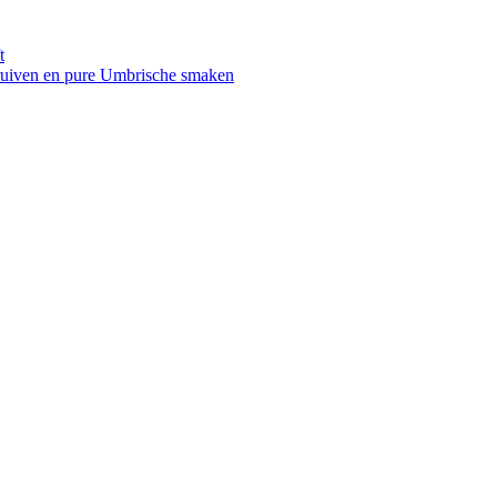
t
druiven en pure Umbrische smaken