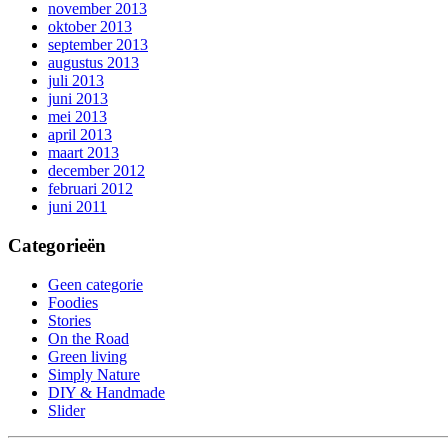
november 2013
oktober 2013
september 2013
augustus 2013
juli 2013
juni 2013
mei 2013
april 2013
maart 2013
december 2012
februari 2012
juni 2011
Categorieën
Geen categorie
Foodies
Stories
On the Road
Green living
Simply Nature
DIY & Handmade
Slider