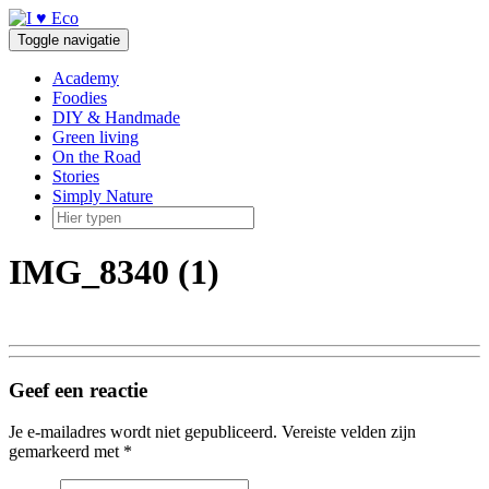
Doorgaan
naar
Toggle navigatie
inhoud
Academy
Foodies
DIY & Handmade
Green living
On the Road
Stories
Simply Nature
IMG_8340 (1)
Geef een reactie
Je e-mailadres wordt niet gepubliceerd.
Vereiste velden zijn
gemarkeerd met
*