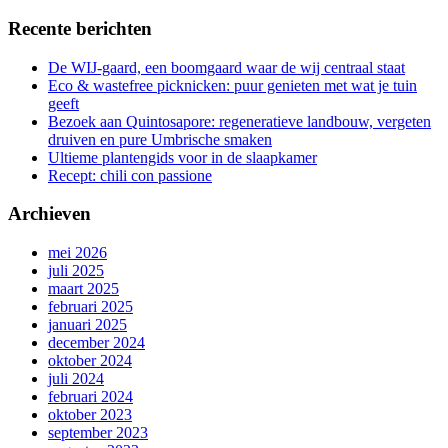
Recente berichten
De WIJ-gaard, een boomgaard waar de wij centraal staat
Eco & wastefree picknicken: puur genieten met wat je tuin
geeft
Bezoek aan Quintosapore: regeneratieve landbouw, vergeten
druiven en pure Umbrische smaken
Ultieme plantengids voor in de slaapkamer
Recept: chili con passione
Archieven
mei 2026
juli 2025
maart 2025
februari 2025
januari 2025
december 2024
oktober 2024
juli 2024
februari 2024
oktober 2023
september 2023