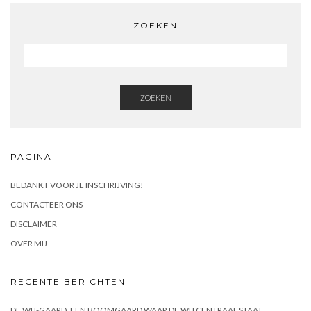
ZOEKEN
ZOEKEN
PAGINA
BEDANKT VOOR JE INSCHRIJVING!
CONTACTEER ONS
DISCLAIMER
OVER MIJ
RECENTE BERICHTEN
DE WIJ-GAARD, EEN BOOMGAARD WAAR DE WIJ CENTRAAL STAAT