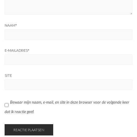
NAAM
*
E-MAILADRES
*
SITE
Bewaar mijn naam, e-mail, en site in deze browser voor de volgende keer
dat ik reactie geef.