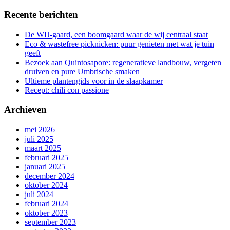
Recente berichten
De WIJ-gaard, een boomgaard waar de wij centraal staat
Eco & wastefree picknicken: puur genieten met wat je tuin
geeft
Bezoek aan Quintosapore: regeneratieve landbouw, vergeten
druiven en pure Umbrische smaken
Ultieme plantengids voor in de slaapkamer
Recept: chili con passione
Archieven
mei 2026
juli 2025
maart 2025
februari 2025
januari 2025
december 2024
oktober 2024
juli 2024
februari 2024
oktober 2023
september 2023