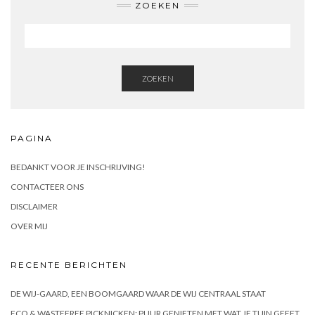
ZOEKEN
ZOEKEN
PAGINA
BEDANKT VOOR JE INSCHRIJVING!
CONTACTEER ONS
DISCLAIMER
OVER MIJ
RECENTE BERICHTEN
DE WIJ-GAARD, EEN BOOMGAARD WAAR DE WIJ CENTRAAL STAAT
ECO & WASTEFREE PICKNICKEN: PUUR GENIETEN MET WAT JE TUIN GEEFT