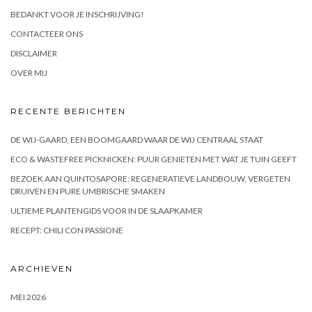
BEDANKT VOOR JE INSCHRIJVING!
CONTACTEER ONS
DISCLAIMER
OVER MIJ
RECENTE BERICHTEN
DE WIJ-GAARD, EEN BOOMGAARD WAAR DE WIJ CENTRAAL STAAT
ECO & WASTEFREE PICKNICKEN: PUUR GENIETEN MET WAT JE TUIN GEEFT
BEZOEK AAN QUINTOSAPORE: REGENERATIEVE LANDBOUW, VERGETEN
DRUIVEN EN PURE UMBRISCHE SMAKEN
ULTIEME PLANTENGIDS VOOR IN DE SLAAPKAMER
RECEPT: CHILI CON PASSIONE
ARCHIEVEN
MEI 2026