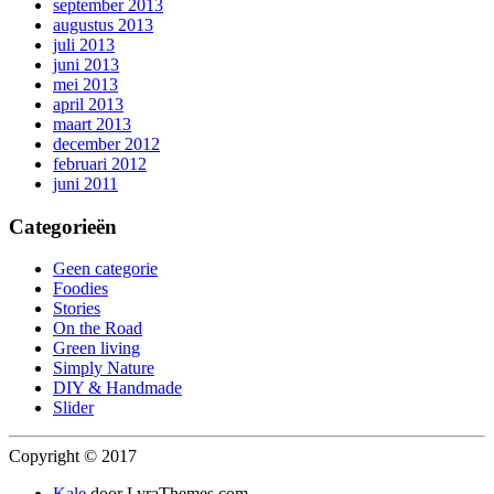
september 2013
augustus 2013
juli 2013
juni 2013
mei 2013
april 2013
maart 2013
december 2012
februari 2012
juni 2011
Categorieën
Geen categorie
Foodies
Stories
On the Road
Green living
Simply Nature
DIY & Handmade
Slider
Copyright © 2017
Kale
door LyraThemes.com.