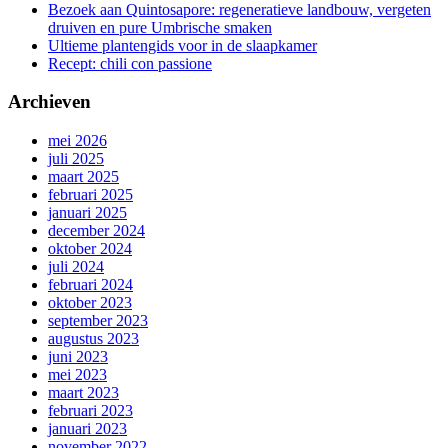
Bezoek aan Quintosapore: regeneratieve landbouw, vergeten
druiven en pure Umbrische smaken
Ultieme plantengids voor in de slaapkamer
Recept: chili con passione
Archieven
mei 2026
juli 2025
maart 2025
februari 2025
januari 2025
december 2024
oktober 2024
juli 2024
februari 2024
oktober 2023
september 2023
augustus 2023
juni 2023
mei 2023
maart 2023
februari 2023
januari 2023
november 2022