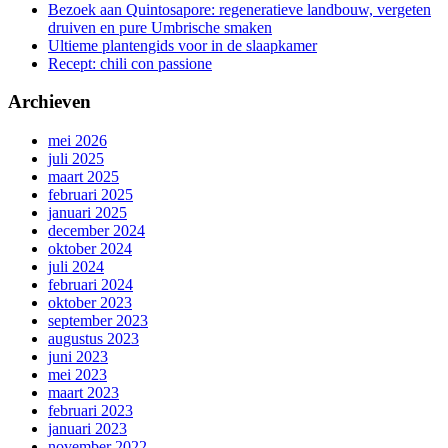
Bezoek aan Quintosapore: regeneratieve landbouw, vergeten
druiven en pure Umbrische smaken
Ultieme plantengids voor in de slaapkamer
Recept: chili con passione
Archieven
mei 2026
juli 2025
maart 2025
februari 2025
januari 2025
december 2024
oktober 2024
juli 2024
februari 2024
oktober 2023
september 2023
augustus 2023
juni 2023
mei 2023
maart 2023
februari 2023
januari 2023
november 2022