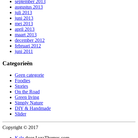
september 2013
augustus 2013
juli 2013
juni 2013
mei 2013
april 2013
maart 2013
december 2012
februari 2012
juni 2011
Categorieën
Geen categorie
Foodies
Stories
On the Road
Green living
Simply Nature
DIY & Handmade
Slider
Copyright © 2017
Kale
door LyraThemes.com.