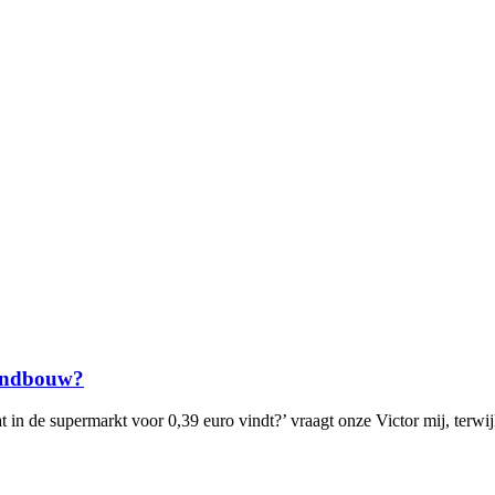
landbouw?
 in de supermarkt voor 0,39 euro vindt?’ vraagt onze Victor mij, terwi