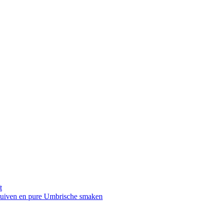
t
druiven en pure Umbrische smaken