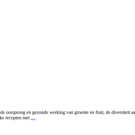
de oorsprong en gezonde werking van groente en fruit, de diversiteit aan
jke recepten met
…