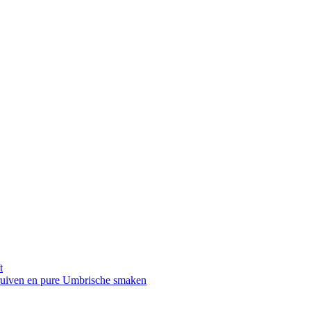
t
druiven en pure Umbrische smaken