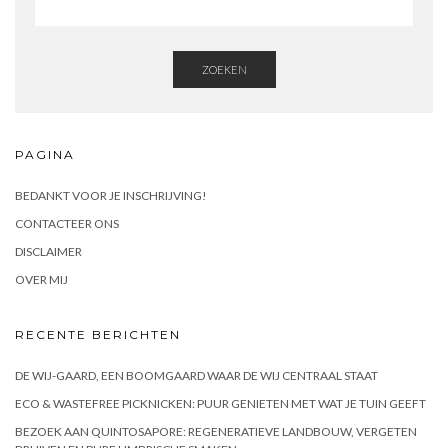
ZOEKEN
PAGINA
BEDANKT VOOR JE INSCHRIJVING!
CONTACTEER ONS
DISCLAIMER
OVER MIJ
RECENTE BERICHTEN
DE WIJ-GAARD, EEN BOOMGAARD WAAR DE WIJ CENTRAAL STAAT
ECO & WASTEFREE PICKNICKEN: PUUR GENIETEN MET WAT JE TUIN GEEFT
BEZOEK AAN QUINTOSAPORE: REGENERATIEVE LANDBOUW, VERGETEN