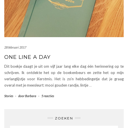
28 februari 2017
ONE LINE A DAY
Dit boekje daagt je uit om vijf jaar lang elke dag één herinnering op te
schrijven. Ik ontdekte het op de boekenbeurs en zette het op mijn
verlanglijstje voor Kerstmis. Het is zo’n hebbedingetje dat je graag
overal met je meesleurt: mooi gouden randje, lintje
…
Stories
-
door
Barbara
-
5 reacties
ZOEKEN