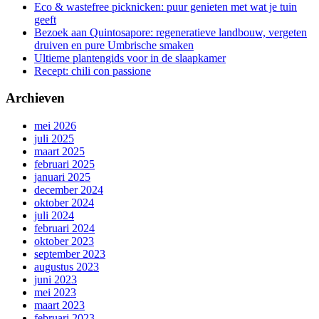
Eco & wastefree picknicken: puur genieten met wat je tuin
geeft
Bezoek aan Quintosapore: regeneratieve landbouw, vergeten
druiven en pure Umbrische smaken
Ultieme plantengids voor in de slaapkamer
Recept: chili con passione
Archieven
mei 2026
juli 2025
maart 2025
februari 2025
januari 2025
december 2024
oktober 2024
juli 2024
februari 2024
oktober 2023
september 2023
augustus 2023
juni 2023
mei 2023
maart 2023
februari 2023