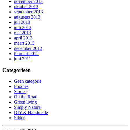
november 2013
oktober 2013
september 2013
augustus 2013
juli 2013
juni 2013
mei 2013
april 2013
maart 2013
december 2012
februari 2012
juni 2011
Categorieën
Geen categorie
Foodies
Stories
On the Road
Green living
Simply Nature
DIY & Handmade
Slider