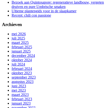
Bezoek aan Quintosapore: regeneratieve landbouw, vergeten
druiven en pure Umbrische smaken
Ultieme plantengids voor in de slaapkamer
Recept: chili con passione
Archieven
mei 2026
juli 2025
maart 2025
februari 2025
januari 2025
december 2024
oktober 2024
juli 2024
februari 2024
oktober 2023
september 2023
augustus 2023
juni 2023
mei 2023
maart 2023
februari 2023
januari 2023
november 2022