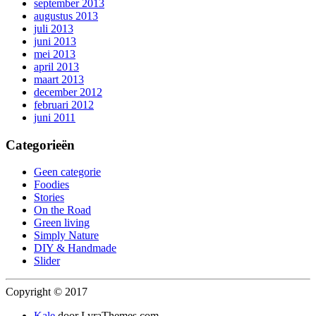
september 2013
augustus 2013
juli 2013
juni 2013
mei 2013
april 2013
maart 2013
december 2012
februari 2012
juni 2011
Categorieën
Geen categorie
Foodies
Stories
On the Road
Green living
Simply Nature
DIY & Handmade
Slider
Copyright © 2017
Kale
door LyraThemes.com.