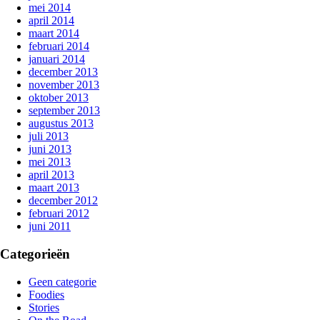
mei 2014
april 2014
maart 2014
februari 2014
januari 2014
december 2013
november 2013
oktober 2013
september 2013
augustus 2013
juli 2013
juni 2013
mei 2013
april 2013
maart 2013
december 2012
februari 2012
juni 2011
Categorieën
Geen categorie
Foodies
Stories