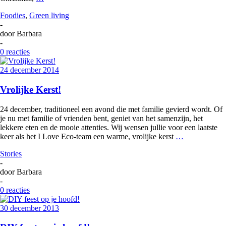
Foodies
,
Green living
-
door
Barbara
-
0 reacties
24 december 2014
Vrolijke Kerst!
24 december, traditioneel een avond die met familie gevierd wordt. Of
je nu met familie of vrienden bent, geniet van het samenzijn, het
lekkere eten en de mooie attenties. Wij wensen jullie voor een laatste
keer als het I Love Eco-team een warme, vrolijke kerst
…
Stories
-
door
Barbara
-
0 reacties
30 december 2013