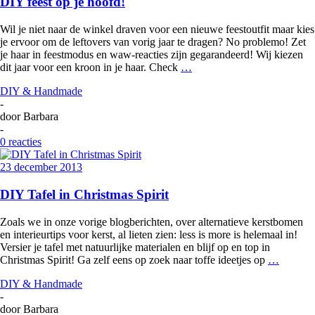
DIY feest op je hoofd!
Wil je niet naar de winkel draven voor een nieuwe feestoutfit maar kies
je ervoor om de leftovers van vorig jaar te dragen? No problemo! Zet
je haar in feestmodus en waw-reacties zijn gegarandeerd! Wij kiezen
dit jaar voor een kroon in je haar. Check
…
DIY & Handmade
-
door
Barbara
-
0 reacties
23 december 2013
DIY Tafel in Christmas Spirit
Zoals we in onze vorige blogberichten, over alternatieve kerstbomen
en interieurtips voor kerst, al lieten zien: less is more is helemaal in!
Versier je tafel met natuurlijke materialen en blijf op en top in
Christmas Spirit! Ga zelf eens op zoek naar toffe ideetjes op
…
DIY & Handmade
-
door
Barbara