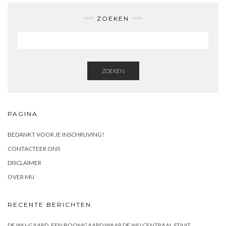
ZOEKEN
ZOEKEN
PAGINA
BEDANKT VOOR JE INSCHRIJVING!
CONTACTEER ONS
DISCLAIMER
OVER MIJ
RECENTE BERICHTEN
DE WIJ-GAARD, EEN BOOMGAARD WAAR DE WIJ CENTRAAL STAAT