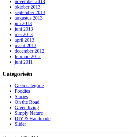
november 2013
oktober 2013
september 2013
augustus 2013
juli 2013
juni 2013
mei 2013
april 2013
maart 2013
december 2012
februari 2012
juni 2011
Categorieën
Geen categorie
Foodies
Stories
On the Road
Green living
Simply Nature
DIY & Handmade
Slider