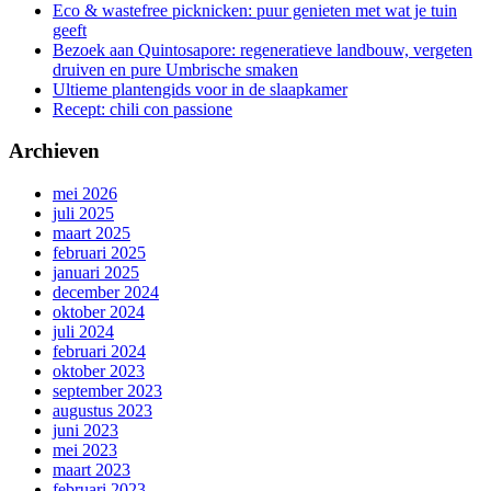
Eco & wastefree picknicken: puur genieten met wat je tuin
geeft
Bezoek aan Quintosapore: regeneratieve landbouw, vergeten
druiven en pure Umbrische smaken
Ultieme plantengids voor in de slaapkamer
Recept: chili con passione
Archieven
mei 2026
juli 2025
maart 2025
februari 2025
januari 2025
december 2024
oktober 2024
juli 2024
februari 2024
oktober 2023
september 2023
augustus 2023
juni 2023
mei 2023
maart 2023
februari 2023