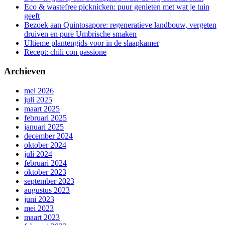
Eco & wastefree picknicken: puur genieten met wat je tuin
geeft
Bezoek aan Quintosapore: regeneratieve landbouw, vergeten
druiven en pure Umbrische smaken
Ultieme plantengids voor in de slaapkamer
Recept: chili con passione
Archieven
mei 2026
juli 2025
maart 2025
februari 2025
januari 2025
december 2024
oktober 2024
juli 2024
februari 2024
oktober 2023
september 2023
augustus 2023
juni 2023
mei 2023
maart 2023