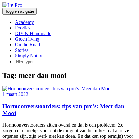
Doorgaan
naar
Toggle navigatie
inhoud
Academy
Foodies
DIY & Handmade
Green living
On the Road
Stories
Simply Nature
Tag:
meer dan mooi
1 maart 2022
Hormoonverstoorders: tips van pro’s: Meer dan
Mooi
Hormoonverstoorders zitten overal en dat is een probleem. Ze
zorgen er namelijk voor dat de dirigent van het orkest dat al onze
organen zijn, zijn werk niet kan doen. En dat kan (op termijn) voor