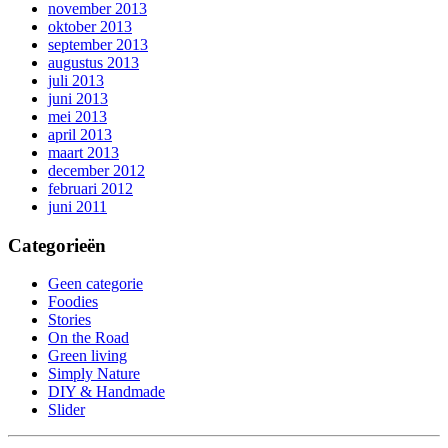
november 2013
oktober 2013
september 2013
augustus 2013
juli 2013
juni 2013
mei 2013
april 2013
maart 2013
december 2012
februari 2012
juni 2011
Categorieën
Geen categorie
Foodies
Stories
On the Road
Green living
Simply Nature
DIY & Handmade
Slider