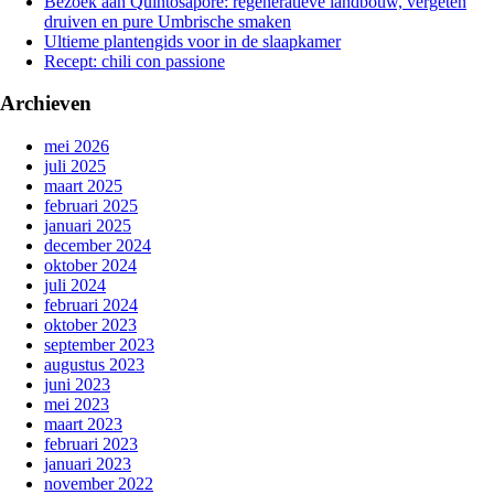
Bezoek aan Quintosapore: regeneratieve landbouw, vergeten
druiven en pure Umbrische smaken
Ultieme plantengids voor in de slaapkamer
Recept: chili con passione
Archieven
mei 2026
juli 2025
maart 2025
februari 2025
januari 2025
december 2024
oktober 2024
juli 2024
februari 2024
oktober 2023
september 2023
augustus 2023
juni 2023
mei 2023
maart 2023
februari 2023
januari 2023
november 2022