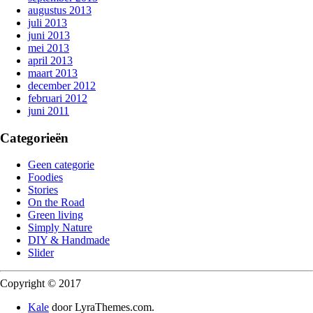
augustus 2013
juli 2013
juni 2013
mei 2013
april 2013
maart 2013
december 2012
februari 2012
juni 2011
Categorieën
Geen categorie
Foodies
Stories
On the Road
Green living
Simply Nature
DIY & Handmade
Slider
Copyright © 2017
Kale
door LyraThemes.com.