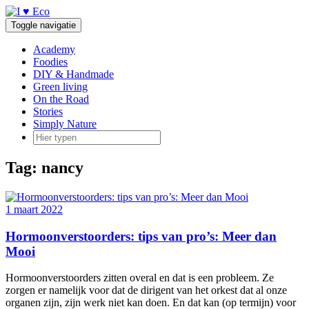
Doorgaan
naar
Toggle navigatie
inhoud
Academy
Foodies
DIY & Handmade
Green living
On the Road
Stories
Simply Nature
Tag:
nancy
1 maart 2022
Hormoonverstoorders: tips van pro’s: Meer dan
Mooi
Hormoonverstoorders zitten overal en dat is een probleem. Ze
zorgen er namelijk voor dat de dirigent van het orkest dat al onze
organen zijn, zijn werk niet kan doen. En dat kan (op termijn) voor