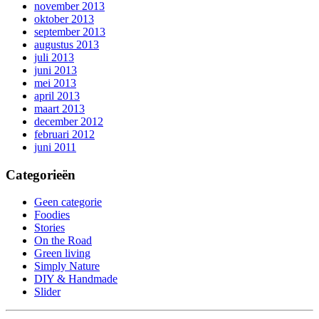
november 2013
oktober 2013
september 2013
augustus 2013
juli 2013
juni 2013
mei 2013
april 2013
maart 2013
december 2012
februari 2012
juni 2011
Categorieën
Geen categorie
Foodies
Stories
On the Road
Green living
Simply Nature
DIY & Handmade
Slider