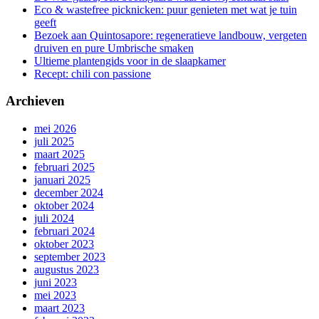
Eco & wastefree picknicken: puur genieten met wat je tuin
geeft
Bezoek aan Quintosapore: regeneratieve landbouw, vergeten
druiven en pure Umbrische smaken
Ultieme plantengids voor in de slaapkamer
Recept: chili con passione
Archieven
mei 2026
juli 2025
maart 2025
februari 2025
januari 2025
december 2024
oktober 2024
juli 2024
februari 2024
oktober 2023
september 2023
augustus 2023
juni 2023
mei 2023
maart 2023