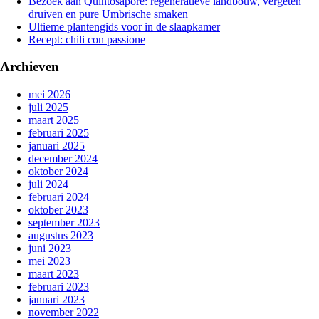
Bezoek aan Quintosapore: regeneratieve landbouw, vergeten
druiven en pure Umbrische smaken
Ultieme plantengids voor in de slaapkamer
Recept: chili con passione
Archieven
mei 2026
juli 2025
maart 2025
februari 2025
januari 2025
december 2024
oktober 2024
juli 2024
februari 2024
oktober 2023
september 2023
augustus 2023
juni 2023
mei 2023
maart 2023
februari 2023
januari 2023
november 2022