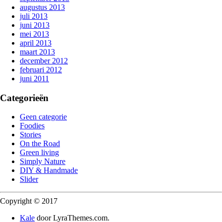
augustus 2013
juli 2013
juni 2013
mei 2013
april 2013
maart 2013
december 2012
februari 2012
juni 2011
Categorieën
Geen categorie
Foodies
Stories
On the Road
Green living
Simply Nature
DIY & Handmade
Slider
Copyright © 2017
Kale
door LyraThemes.com.