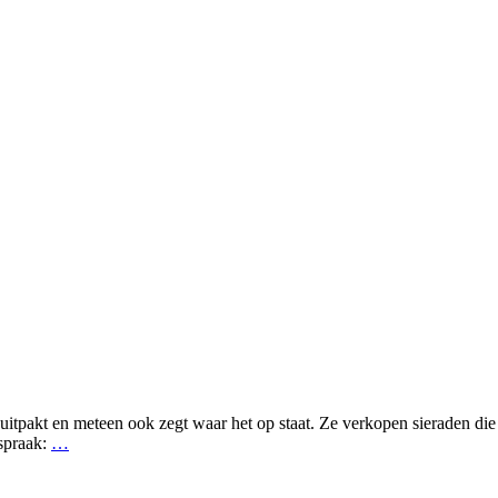
ds uitpakt en meteen ook zegt waar het op staat. Ze verkopen sierade
spraak:
…