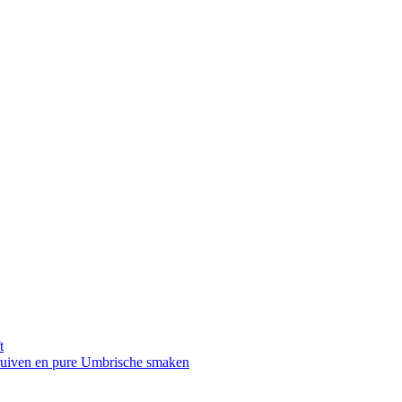
t
druiven en pure Umbrische smaken