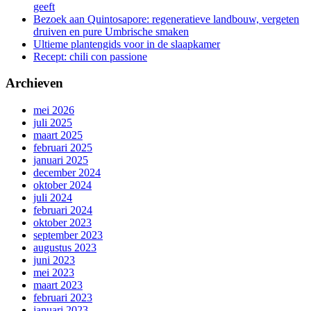
geeft
Bezoek aan Quintosapore: regeneratieve landbouw, vergeten
druiven en pure Umbrische smaken
Ultieme plantengids voor in de slaapkamer
Recept: chili con passione
Archieven
mei 2026
juli 2025
maart 2025
februari 2025
januari 2025
december 2024
oktober 2024
juli 2024
februari 2024
oktober 2023
september 2023
augustus 2023
juni 2023
mei 2023
maart 2023
februari 2023
januari 2023