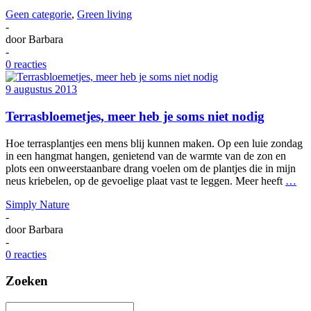
Geen categorie
,
Green living
-
door
Barbara
-
0 reacties
9 augustus 2013
Terrasbloemetjes, meer heb je soms niet nodig
Hoe terrasplantjes een mens blij kunnen maken. Op een luie zondag
in een hangmat hangen, genietend van de warmte van de zon en
plots een onweerstaanbare drang voelen om de plantjes die in mijn
neus kriebelen, op de gevoelige plaat vast te leggen. Meer heeft
…
Simply Nature
-
door
Barbara
-
0 reacties
Zoeken