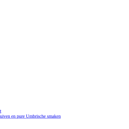
t
druiven en pure Umbrische smaken