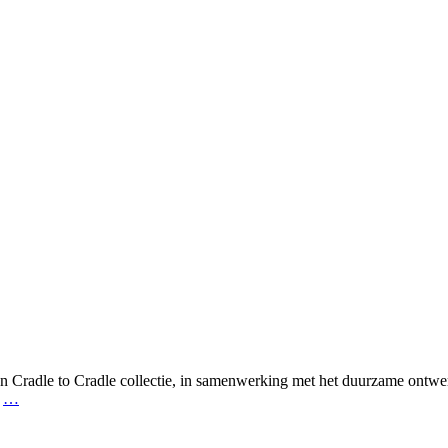
een Cradle to Cradle collectie, in samenwerking met het duurzame ontwe
I
…