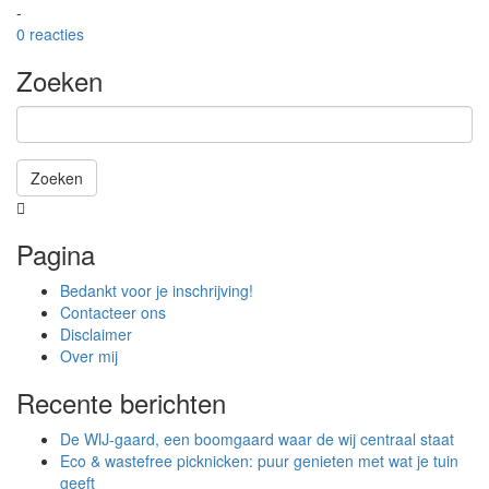
-
0 reacties
Zoeken
Zoeken
Het
zoeken
Pagina
is
aan
Bedankt voor je inschrijving!
de
Contacteer ons
gang
Disclaimer
Over mij
Recente berichten
De WIJ-gaard, een boomgaard waar de wij centraal staat
Eco & wastefree picknicken: puur genieten met wat je tuin
geeft