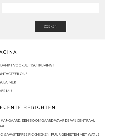
ZOEKEN
AGINA
DANKT VOOR JE INSCHRIJVING!
ONTACTEER ONS
SCLAIMER
ER MIJ
ECENTE BERICHTEN
 WIJ-GAARD, EEN BOOMGAARD WAAR DE WIJ CENTRAAL
AAT
O & WASTEFREE PICKNICKEN: PUUR GENIETEN MET WAT JE