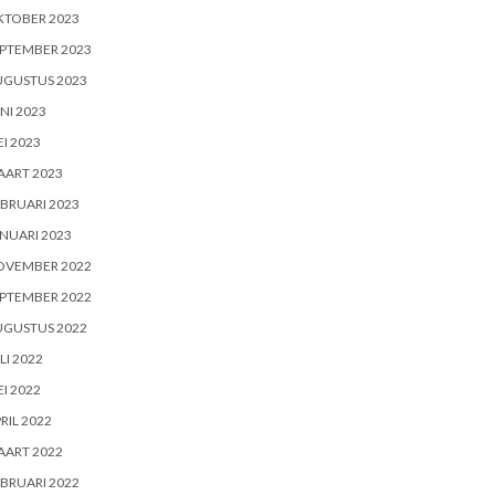
KTOBER 2023
PTEMBER 2023
UGUSTUS 2023
NI 2023
I 2023
AART 2023
BRUARI 2023
NUARI 2023
OVEMBER 2022
PTEMBER 2022
UGUSTUS 2022
LI 2022
I 2022
RIL 2022
AART 2022
BRUARI 2022