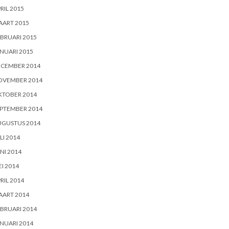
RIL 2015
AART 2015
BRUARI 2015
NUARI 2015
ECEMBER 2014
OVEMBER 2014
KTOBER 2014
PTEMBER 2014
UGUSTUS 2014
LI 2014
NI 2014
I 2014
RIL 2014
AART 2014
BRUARI 2014
NUARI 2014