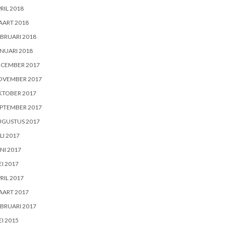
RIL 2018
AART 2018
BRUARI 2018
NUARI 2018
ECEMBER 2017
OVEMBER 2017
KTOBER 2017
PTEMBER 2017
UGUSTUS 2017
LI 2017
NI 2017
I 2017
RIL 2017
AART 2017
BRUARI 2017
I 2015