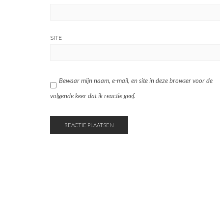
SITE
Bewaar mijn naam, e-mail, en site in deze browser voor de
volgende keer dat ik reactie geef.