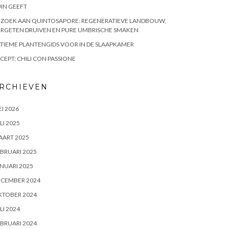
IN GEEFT
EZOEK AAN QUINTOSAPORE: REGENERATIEVE LANDBOUW,
RGETEN DRUIVEN EN PURE UMBRISCHE SMAKEN
TIEME PLANTENGIDS VOOR IN DE SLAAPKAMER
CEPT: CHILI CON PASSIONE
RCHIEVEN
I 2026
LI 2025
AART 2025
BRUARI 2025
NUARI 2025
ECEMBER 2024
KTOBER 2024
LI 2024
BRUARI 2024