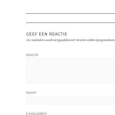
GEEF EEN REACTIE
Je e-mailadres wordt niet gepubliceerd.
Vereiste velden zijn gemarkee
REACTIE
NAAM
*
E-MAILADRES
*