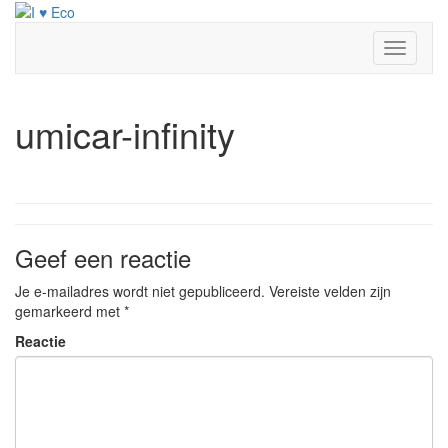
Doorgaan
naar
inhoud
Toggle
navigati
umicar-infinity
Geef een reactie
Je e-mailadres wordt niet gepubliceerd.
Vereiste velden zijn
gemarkeerd met
*
Reactie