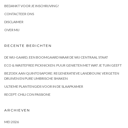
BEDANKT VOOR JE INSCHRIJVING!
CONTACTEER ONS
DISCLAIMER
OVER MIJ
RECENTE BERICHTEN
DE WIJ-GAARD, EEN BOOMGAARD WAAR DE WIJ CENTRAAL STAAT
ECO & WASTEFREE PICKNICKEN: PUUR GENIETEN MET WAT JE TUIN GEEFT
BEZOEK AAN QUINTOSAPORE: REGENERATIEVE LANDBOUW, VERGETEN
DRUIVEN EN PURE UMBRISCHE SMAKEN
ULTIEME PLANTENGIDS VOOR IN DE SLAAPKAMER
RECEPT: CHILI CON PASSIONE
ARCHIEVEN
MEI 2026