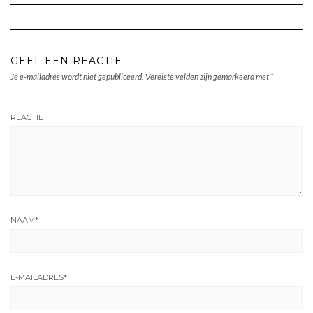
GEEF EEN REACTIE
Je e-mailadres wordt niet gepubliceerd.
Vereiste velden zijn gemarkeerd met
*
REACTIE
NAAM
*
E-MAILADRES
*