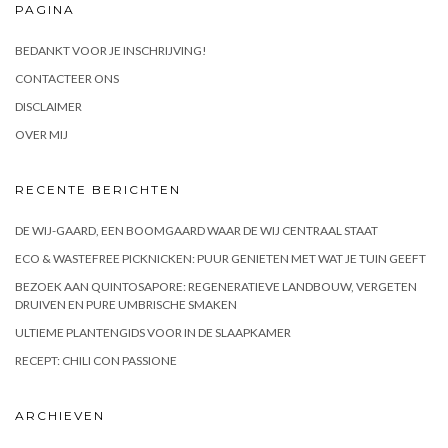
PAGINA
BEDANKT VOOR JE INSCHRIJVING!
CONTACTEER ONS
DISCLAIMER
OVER MIJ
RECENTE BERICHTEN
DE WIJ-GAARD, EEN BOOMGAARD WAAR DE WIJ CENTRAAL STAAT
ECO & WASTEFREE PICKNICKEN: PUUR GENIETEN MET WAT JE TUIN GEEFT
BEZOEK AAN QUINTOSAPORE: REGENERATIEVE LANDBOUW, VERGETEN
DRUIVEN EN PURE UMBRISCHE SMAKEN
ULTIEME PLANTENGIDS VOOR IN DE SLAAPKAMER
RECEPT: CHILI CON PASSIONE
ARCHIEVEN