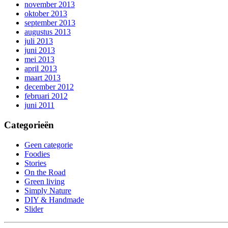
november 2013
oktober 2013
september 2013
augustus 2013
juli 2013
juni 2013
mei 2013
april 2013
maart 2013
december 2012
februari 2012
juni 2011
Categorieën
Geen categorie
Foodies
Stories
On the Road
Green living
Simply Nature
DIY & Handmade
Slider