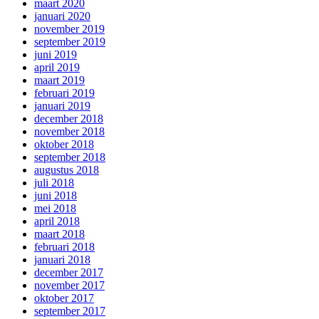
maart 2020
januari 2020
november 2019
september 2019
juni 2019
april 2019
maart 2019
februari 2019
januari 2019
december 2018
november 2018
oktober 2018
september 2018
augustus 2018
juli 2018
juni 2018
mei 2018
april 2018
maart 2018
februari 2018
januari 2018
december 2017
november 2017
oktober 2017
september 2017