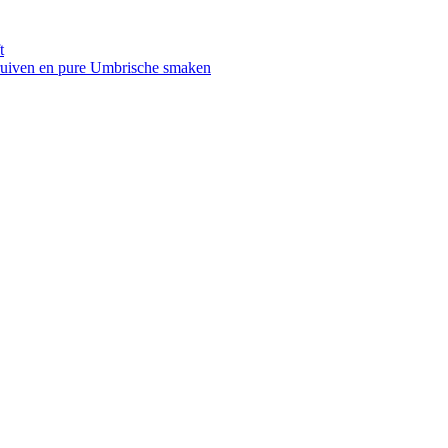
t
druiven en pure Umbrische smaken