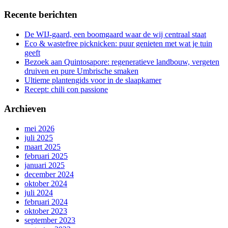
Recente berichten
De WIJ-gaard, een boomgaard waar de wij centraal staat
Eco & wastefree picknicken: puur genieten met wat je tuin
geeft
Bezoek aan Quintosapore: regeneratieve landbouw, vergeten
druiven en pure Umbrische smaken
Ultieme plantengids voor in de slaapkamer
Recept: chili con passione
Archieven
mei 2026
juli 2025
maart 2025
februari 2025
januari 2025
december 2024
oktober 2024
juli 2024
februari 2024
oktober 2023
september 2023