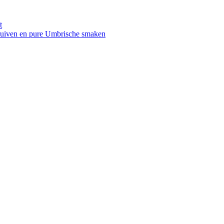
t
druiven en pure Umbrische smaken