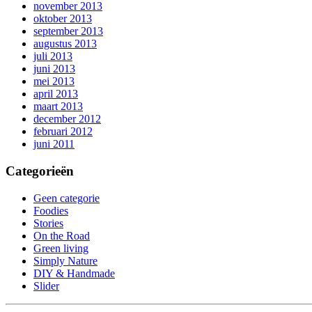
november 2013
oktober 2013
september 2013
augustus 2013
juli 2013
juni 2013
mei 2013
april 2013
maart 2013
december 2012
februari 2012
juni 2011
Categorieën
Geen categorie
Foodies
Stories
On the Road
Green living
Simply Nature
DIY & Handmade
Slider