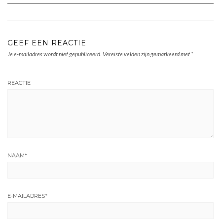
GEEF EEN REACTIE
Je e-mailadres wordt niet gepubliceerd.
Vereiste velden zijn gemarkeerd met
*
REACTIE
NAAM
*
E-MAILADRES
*