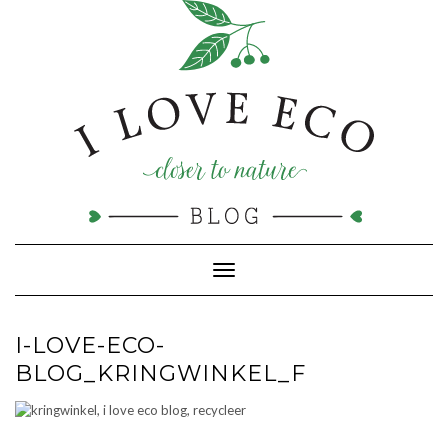
Doorgaan
naar
inhoud
Toggle navigatie
I-LOVE-ECO-
BLOG_KRINGWINKEL_F