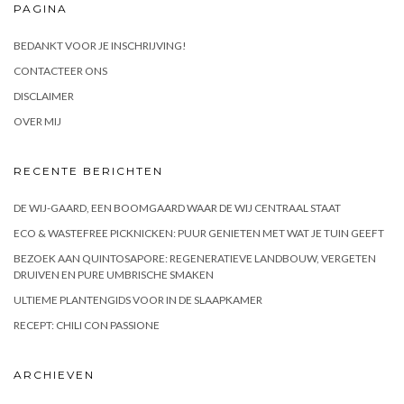
PAGINA
BEDANKT VOOR JE INSCHRIJVING!
CONTACTEER ONS
DISCLAIMER
OVER MIJ
RECENTE BERICHTEN
DE WIJ-GAARD, EEN BOOMGAARD WAAR DE WIJ CENTRAAL STAAT
ECO & WASTEFREE PICKNICKEN: PUUR GENIETEN MET WAT JE TUIN GEEFT
BEZOEK AAN QUINTOSAPORE: REGENERATIEVE LANDBOUW, VERGETEN
DRUIVEN EN PURE UMBRISCHE SMAKEN
ULTIEME PLANTENGIDS VOOR IN DE SLAAPKAMER
RECEPT: CHILI CON PASSIONE
ARCHIEVEN