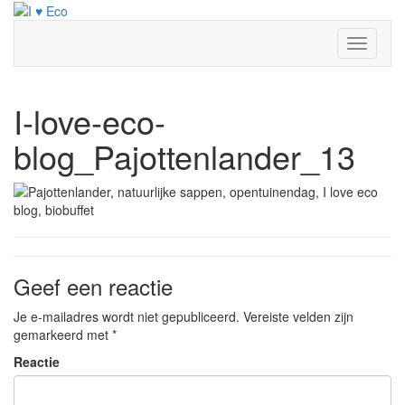
Doorgaan
naar
inhoud
Toggle
navigati
I-love-eco-
blog_Pajottenlander_13
Geef een reactie
Je e-mailadres wordt niet gepubliceerd.
Vereiste velden zijn
gemarkeerd met
*
Reactie