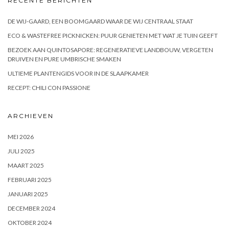
RECENTE BERICHTEN
DE WIJ-GAARD, EEN BOOMGAARD WAAR DE WIJ CENTRAAL STAAT
ECO & WASTEFREE PICKNICKEN: PUUR GENIETEN MET WAT JE TUIN GEEFT
BEZOEK AAN QUINTOSAPORE: REGENERATIEVE LANDBOUW, VERGETEN
DRUIVEN EN PURE UMBRISCHE SMAKEN
ULTIEME PLANTENGIDS VOOR IN DE SLAAPKAMER
RECEPT: CHILI CON PASSIONE
ARCHIEVEN
MEI 2026
JULI 2025
MAART 2025
FEBRUARI 2025
JANUARI 2025
DECEMBER 2024
OKTOBER 2024