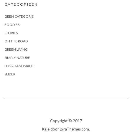
CATEGORIEËN
GEEN CATEGORIE
FOODIES
STORIES
ON THE ROAD
GREEN LIVING
SIMPLY NATURE
DIY & HANDMADE
SLIDER
Copyright © 2017
Kale
door LyraThemes.com.