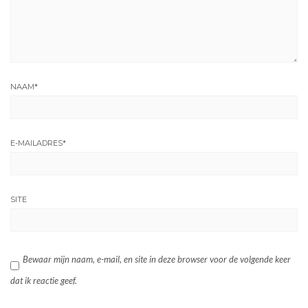
NAAM
*
E-MAILADRES
*
SITE
Bewaar mijn naam, e-mail, en site in deze browser voor de volgende keer
dat ik reactie geef.