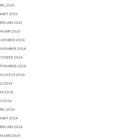
RIL 2015
AART 2015
BRUARI 2015
NUARI 2015
ECEMBER 2014
OVEMBER 2014
KTOBER 2014
PTEMBER 2014
UGUSTUS 2014
LI 2014
NI 2014
I 2014
RIL 2014
AART 2014
BRUARI 2014
NUARI 2014