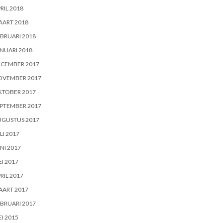
RIL 2018
AART 2018
BRUARI 2018
NUARI 2018
ECEMBER 2017
OVEMBER 2017
KTOBER 2017
PTEMBER 2017
UGUSTUS 2017
LI 2017
NI 2017
I 2017
RIL 2017
AART 2017
BRUARI 2017
I 2015