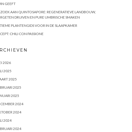
IN GEEFT
EZOEK AAN QUINTOSAPORE: REGENERATIEVE LANDBOUW,
RGETEN DRUIVEN EN PURE UMBRISCHE SMAKEN
TIEME PLANTENGIDS VOOR IN DE SLAAPKAMER
CEPT: CHILI CON PASSIONE
RCHIEVEN
I 2026
LI 2025
AART 2025
BRUARI 2025
NUARI 2025
ECEMBER 2024
KTOBER 2024
LI 2024
BRUARI 2024