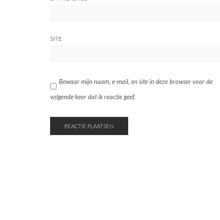
SITE
Bewaar mijn naam, e-mail, en site in deze browser voor de
volgende keer dat ik reactie geef.