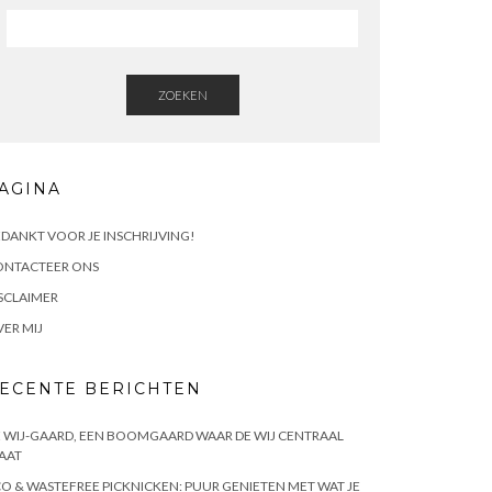
ZOEKEN
AGINA
DANKT VOOR JE INSCHRIJVING!
ONTACTEER ONS
SCLAIMER
ER MIJ
ECENTE BERICHTEN
 WIJ-GAARD, EEN BOOMGAARD WAAR DE WIJ CENTRAAL
AAT
O & WASTEFREE PICKNICKEN: PUUR GENIETEN MET WAT JE