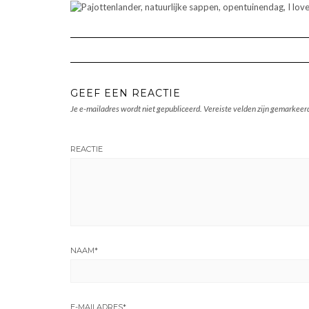
GEEF EEN REACTIE
Je e-mailadres wordt niet gepubliceerd.
Vereiste velden zijn gemarkee
REACTIE
NAAM
*
E-MAILADRES
*