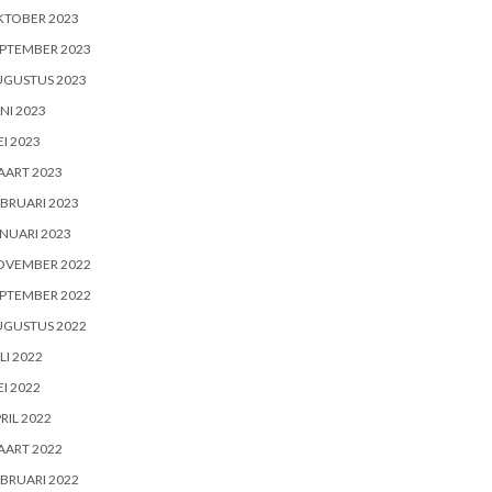
KTOBER 2023
PTEMBER 2023
UGUSTUS 2023
NI 2023
I 2023
AART 2023
BRUARI 2023
NUARI 2023
OVEMBER 2022
PTEMBER 2022
UGUSTUS 2022
LI 2022
I 2022
RIL 2022
AART 2022
BRUARI 2022