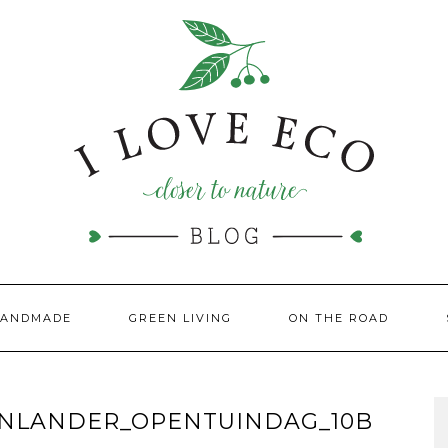
HANDMADE
GREEN LIVING
ON THE ROAD
ENLANDER_OPENTUINDAG_10B