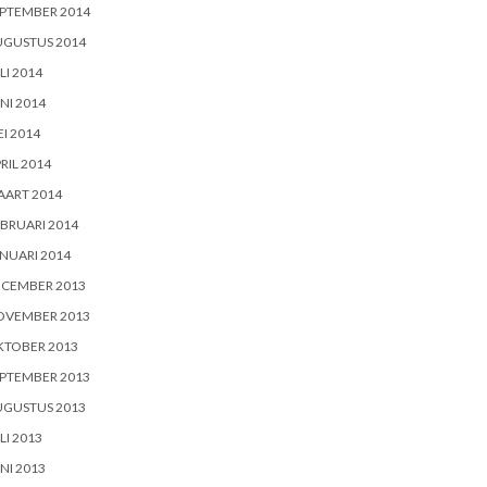
PTEMBER 2014
UGUSTUS 2014
LI 2014
NI 2014
I 2014
RIL 2014
AART 2014
BRUARI 2014
NUARI 2014
ECEMBER 2013
OVEMBER 2013
KTOBER 2013
PTEMBER 2013
UGUSTUS 2013
LI 2013
NI 2013