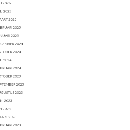
I 2026
LI 2025
AART 2025
BRUARI 2025
NUARI 2025
ECEMBER 2024
KTOBER 2024
LI 2024
BRUARI 2024
KTOBER 2023
PTEMBER 2023
UGUSTUS 2023
NI 2023
I 2023
AART 2023
BRUARI 2023