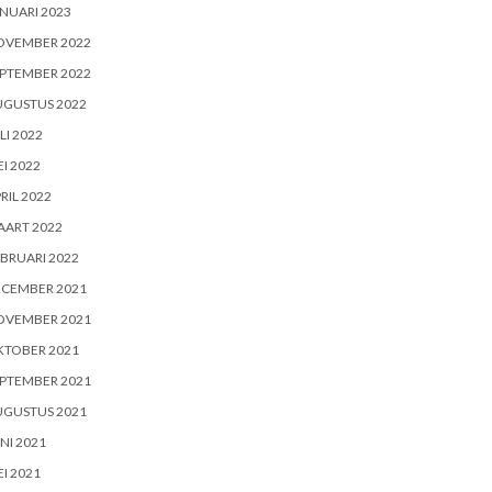
NUARI 2023
OVEMBER 2022
PTEMBER 2022
UGUSTUS 2022
LI 2022
I 2022
RIL 2022
AART 2022
BRUARI 2022
ECEMBER 2021
OVEMBER 2021
KTOBER 2021
PTEMBER 2021
UGUSTUS 2021
NI 2021
I 2021