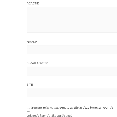
REACTIE
NAAM
*
E-MAILADRES
*
SITE
Bewaar mijn naam, e-mail, en site in deze browser voor de
volgende keer dat ik reactie geef.