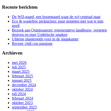
Recente berichten
De WIJ-gaard, een boomgaard waar de wij centraal staat
Eco & wastefree picknicken: puur genieten met wat je tuin
geeft
Bezoek aan Quintosapore: regeneratieve landbouw, vergeten
druiven en pure Umbrische smaken
Ultieme plantengids voor in de slaapkamer
Recept: chili con passione
Archieven
mei 2026
juli 2025
maart 2025
februari 2025
januari 2025
december 2024
oktober 2024
juli 2024
februari 2024
oktober 2023
september 2023