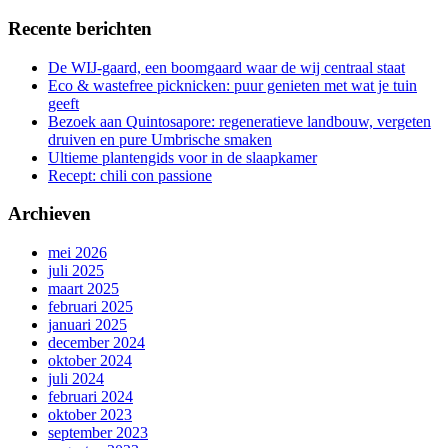
Recente berichten
De WIJ-gaard, een boomgaard waar de wij centraal staat
Eco & wastefree picknicken: puur genieten met wat je tuin
geeft
Bezoek aan Quintosapore: regeneratieve landbouw, vergeten
druiven en pure Umbrische smaken
Ultieme plantengids voor in de slaapkamer
Recept: chili con passione
Archieven
mei 2026
juli 2025
maart 2025
februari 2025
januari 2025
december 2024
oktober 2024
juli 2024
februari 2024
oktober 2023
september 2023