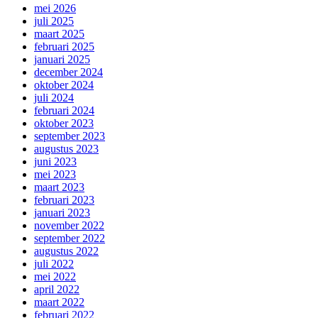
mei 2026
juli 2025
maart 2025
februari 2025
januari 2025
december 2024
oktober 2024
juli 2024
februari 2024
oktober 2023
september 2023
augustus 2023
juni 2023
mei 2023
maart 2023
februari 2023
januari 2023
november 2022
september 2022
augustus 2022
juli 2022
mei 2022
april 2022
maart 2022
februari 2022