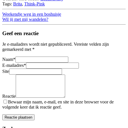
Tags:
Brita
,
Think-Pink
Weekendje weg in een boshuisje
Wil jij met mij wandelen?
Geef een reactie
Je e-mailadres wordt niet gepubliceerd.
Vereiste velden zijn
gemarkeerd met
*
Naam
*
E-mailadres
*
Site
Reactie
Bewaar mijn naam, e-mail, en site in deze browser voor de
volgende keer dat ik reactie geef.